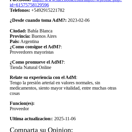
id=61575758129596
Telefonos:
+5492915221782
¿Desde cuando toma AdM?:
2023-02-06
Ciudad:
Bahía Blanca
Provincia:
Buenos Aires
Pais:
Argentina
¿Como consigue el AdM?
:
Proveedores mayoristas
¿Como promueve el AdM?
:
Tienda Natural Online
Relate su experiencia con el AdM
:
Tengo la presión arterial en valores normales, sin
medicamentos, siento mayor vitalidad, entre muchas otras
cosas
Funcion(es):
Proveedor
Ultima actualizacion:
: 2025-11-06
Comparta su Opinion: